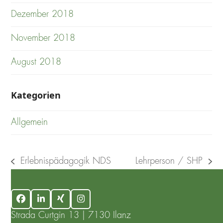
Dezember 2018
November 2018
August 2018
Kategorien
Allgemein
Erlebnispädagogik NDS
Lehrperson / SHP
previous
next
post:
post:
Facebook
LinkedIn
Xing
Instagram
Strada Curtgin 13 | 7130 Ilanz