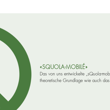
«SQUOLA-MOBILÉ»
Das von uns entwickelte „sQuola-mobi
theoretische Grundlage wie auch das 