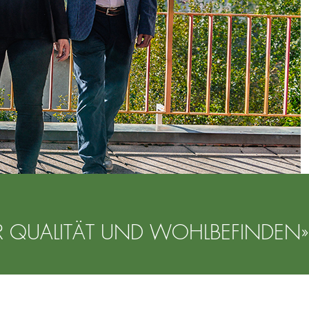
R QUALITÄT UND WOHLBEFINDEN»