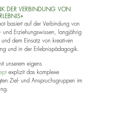
NK DER VERBINDUNG VON
RLEBNIS»
ot basiert auf der Verbindung von
s- und Erziehungswissen,
langjährig
g und dem Einsatz von kreativen
ng und in der Erlebnispädagogik.
mit unserem eigens
ept
explizit das komplexe
gten Ziel- und Anspruchsgruppen im
ung.