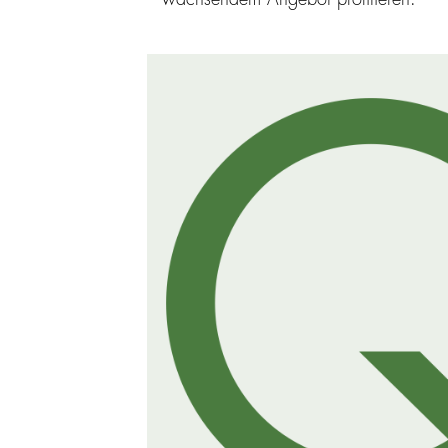
wachsendem Angebot profitieren.