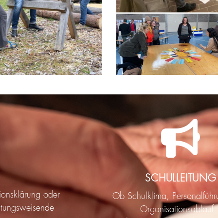
SCHULLEITUNG
ionsklärung oder
Ob Schulklima, Personalführ
chtungsweisende
Organisationsablauf 