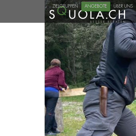
Skip
ZIELGRUPPEN
ANGEBOTE
ÜBER UNS
to
content