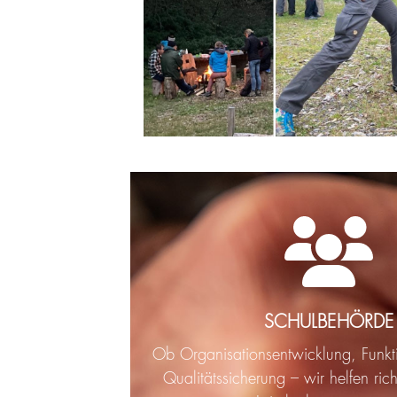
SCHULBEHÖRDE
Ob Organisationsentwicklung, Funkt
Qualitätssicherung – wir helfen ri