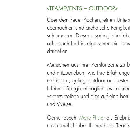
«TEAMEVENTS – OUTDOOR»
Über dem Feuer Kochen, einen Unters
übernachten sind archaische Fertigkei
schlummern. Dieser ursprüngliche Leb
oder auch für Einzelpersonen ein Fens
darstellen.
Menschen aus ihrer Komfortzone zu be
und mitzuerleben, wie Ihre Erfahrunge
einfliessen, gelingt outdoor am besten
Erlebnispädogik ermöglicht es Teame
voranzutreiben und dies auf eine berü
und Weise.
Gerne tauscht
Marc Pfister
als Erlebn
unverbindlich über Ihr nächstes Team-