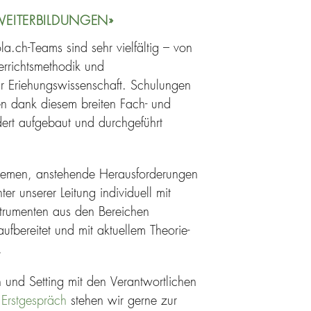
WEITERBILDUNGEN»
.ch-Teams sind sehr vielfältig – von
errichtsmethodik und
r Eriehungswissenschaft. Schulungen
n dank diesem breiten Fach- und
ert aufgebaut und durchgeführt
hemen, anstehende Herausforderungen
er unserer Leitung individuell mit
trumenten aus den Bereichen
fbereitet und mit aktuellem Theorie-
.
 und Setting mit den Verantwortlichen
 Erstgespräch
stehen wir gerne zur