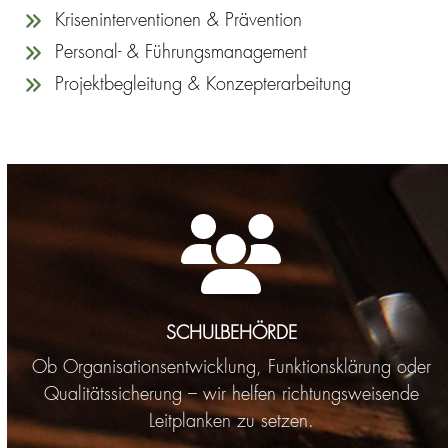
Kriseninterventionen & Prävention
Personal- & Führungsmanagement
Projektbegleitung & Konzepterarbeitung
SCHULBEHÖRDE
Ob Organisationsentwicklung, Funktionsklärung oder
Qualitätssicherung – wir helfen richtungsweisende
Leitplanken zu setzen.