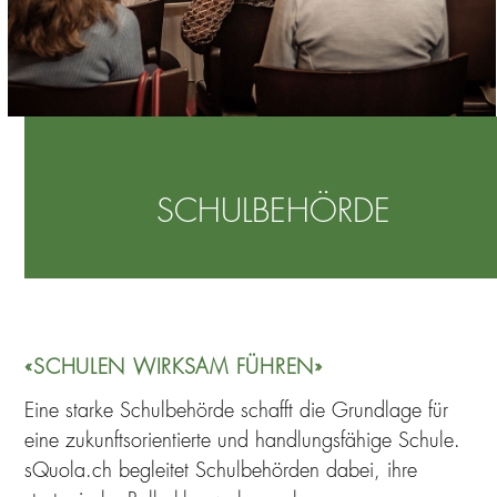
SCHULBEHÖRDE
«SCHULEN WIRKSAM FÜHREN»
Eine starke Schulbehörde schafft die Grundlage für
eine zukunftsorientierte und handlungsfähige Schule.
sQuola.ch begleitet Schulbehörden dabei, ihre