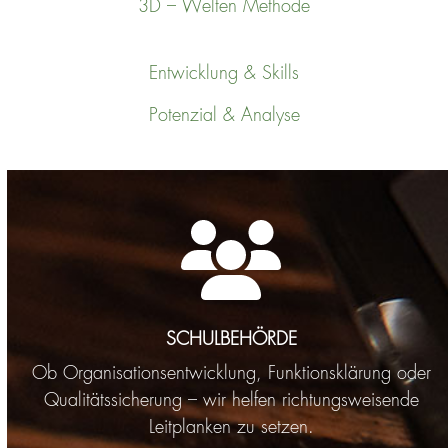
3D – Welten Methode
Entwicklung & Skills
Potenzial & Analyse
SCHULBEHÖRDE
Ob Organisationsentwicklung, Funktionsklärung oder
Qualitätssicherung – wir helfen richtungsweisende
Leitplanken zu setzen.