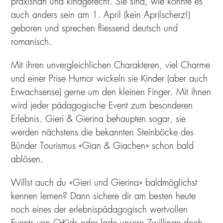
praxisnah und kindgerecht. Sie sind, wie könnte es
auch anders sein am 1. April (kein Aprilscherz!)
geboren und sprechen fliessend deutsch und
romanisch.
Mit ihren unvergleichlichen Charakteren, viel Charme
und einer Prise Humor wickeln sie Kinder (aber auch
Erwachsense) gerne um den kleinen Finger. Mit ihnen
wird jeder pädagogische Event zum besonderen
Erlebnis. Gieri & Gierina behaupten sogar, sie
werden nächstens die bekannten Steinböcke des
Bünder Tourismus «Gian & Giachen» schon bald
ablösen.
Willst auch du «Gieri und Gierina» baldmöglichst
kennen lernen? Dann sichere dir am besten heute
noch eines der erlebnispädagogisch wertvollen