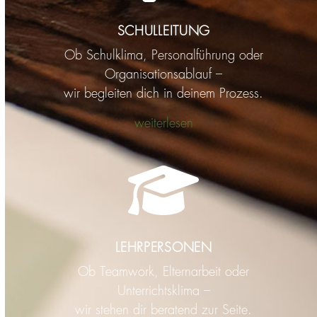
SCHULLEITUNG
Ob Schulklima, Personalführung oder
Organisationsablauf –
wir begleiten dich in deinem Prozess.
weiterlesen
LEHRPERSONEN
Ob Teamwork, Elternarbeit oder
Unterrichtsklima –
wir stehen dir beratend zur Seite.