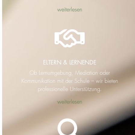
weiterlesen
ELTERN & LERNENDE
Ob Lernumgebung, Mediation oder
Kommunikation mit der Schule – wir bieten
professionelle Unterstützung.
weiterlesen