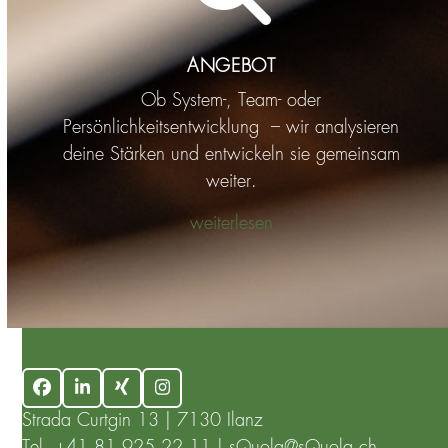
ANGEBOT
Ob System-, Team- oder
Persönlichkeitsentwicklung – wir analysieren
deine Stärken und entwickeln sie gemeinsam
weiter.
weiterlesen
Facebook
LinkedIn
Xing
Instagram
Strada Curtgin 13 | 7130 Ilanz