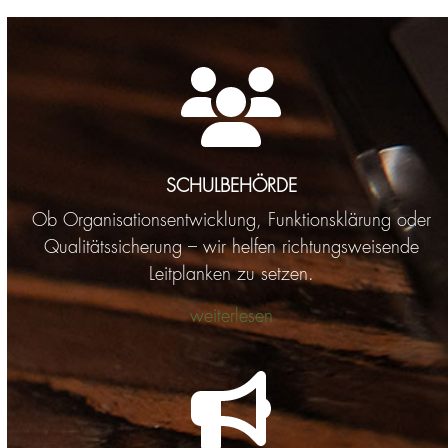
SCHULBEHÖRDE
Ob Organisationsentwicklung, Funktionsklärung oder
Qualitätssicherung – wir helfen richtungsweisende
Leitplanken zu setzen.
weiterlesen