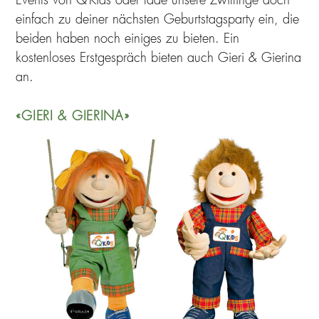
Events von Q-Kids oder lade unsere Zwillinge doch
einfach zu deiner nächsten Geburtstagsparty ein, die
beiden haben noch einiges zu bieten. Ein
kostenloses Erstgespräch bieten auch Gieri & Gierina
an.
«GIERI & GIERINA»