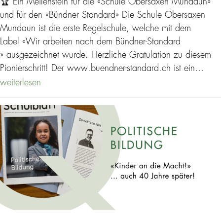
🏆 Ein Meilenstein für die «Schule Obersaxen Mundaun»
und für den «Bündner Standard» Die Schule Obersaxen
Mundaun ist die erste Regelschule, welche mit dem
Label «Wir arbeiten nach dem Bündner-Standard
» ausgezeichnet wurde. Herzliche Gratulation zu diesem
Pionierschritt! Der www.buendner-standard.ch ist ein…
weiterlesen