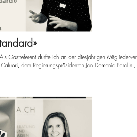
tandard»
ls Gastreferent durfte ich an der diesjährigen Mitglied
aluori, dem Regierungspräsidenten Jon Domenic Parolini,