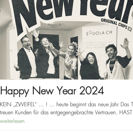
Happy New Year 2024
KEIN „ZWEIFEL“ … ! … heute beginnt das neue Jahr Das Te
treuen Kunden für das entgegengebrachte Vertrauen. H
weiterlesen