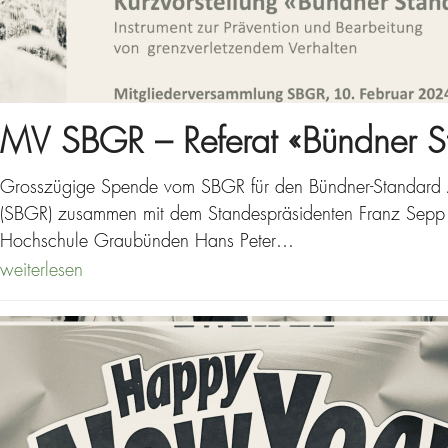
MV SBGR – Referat «Bündner S
Grosszügige Spende vom SBGR für den Bündner-Standard A
(SBGR) zusammen mit dem Standespräsidenten Franz Sepp C
Hochschule Graubünden Hans Peter…
weiterlesen