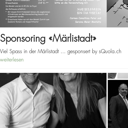
Sponsoring «Märlistadt»
Viel Spass in der Märlistadt ... gesponsert by sQuola.ch
weiterlesen