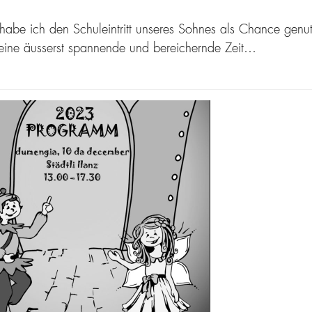
habe ich den Schuleintritt unseres Sohnes als Chance genutz
eine äusserst spannende und bereichernde Zeit…