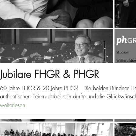
Jubilare FHGR & PHGR
60 Jahre FHGR & 20 Jahre PHGR Die beiden Bündner Hochs
authentischen Feiern dabei sein durfte und die Glückwüns
weiterlesen