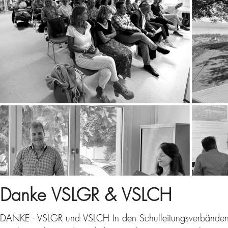
Danke VSLGR & VSLCH
DANKE - VSLGR und VSLCH In den Schulleitungsverbänden du