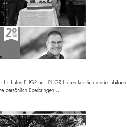
chulen FHGR und PHGR haben kürzlich runde Jubiläen gefe
che persönlich überbringen…