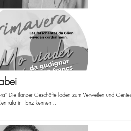
abei
a“ Die Ilanzer Geschäfte laden zum Verweilen und Geniessen
Centrala in Ilanz kennen…