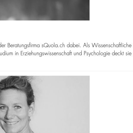
er Beratungsfirma sQuola.ch dabei. Als Wissenschaftliche M
tudium in Erziehungswissenschaft und Psychologie deckt sie