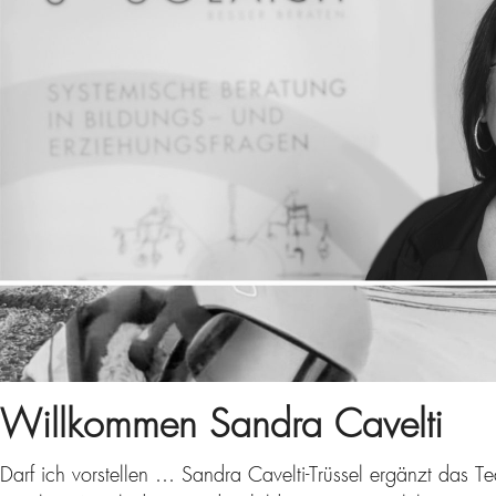
Willkommen Sandra Cavelti
Darf ich vorstellen … Sandra Cavelti-Trüssel ergänzt das T