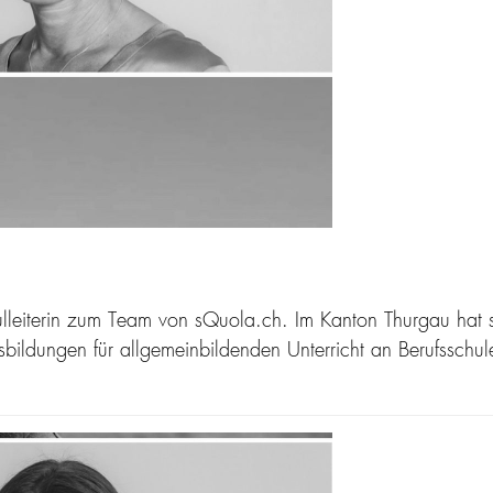
chulleiterin zum Team von sQuola.ch. Im Kanton Thurgau hat
sbildungen für allgemeinbildenden Unterricht an Berufssch