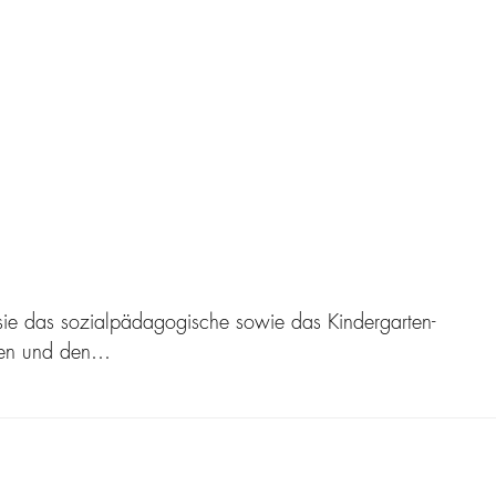
 sie das sozialpädagogische sowie das Kindergarten-
ulen und den…