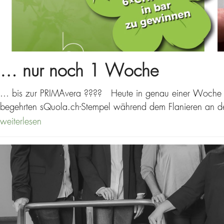
… nur noch 1 Woche
… bis zur PRIMAvera ???? Heute in genau einer Woche pr
begehrten sQuola.ch-Stempel während dem Flanieren an de
weiterlesen