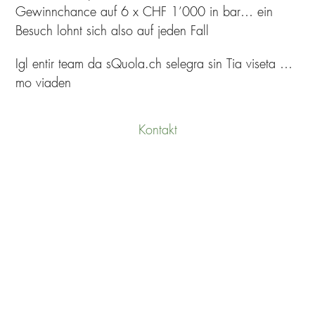
Gewinnchance auf 6 x CHF 1’000 in bar… ein
Besuch lohnt sich also auf jeden Fall
Igl entir team da sQuola.ch selegra sin Tia viseta …
mo viaden
Kontakt
UNSERE ZUSAMMENARBEIT