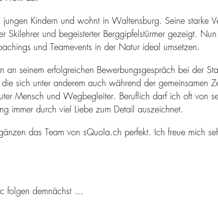
drei jungen Kindern und wohnt in Waltensburg. Seine starke V
er Skilehrer und begeisterter Berggipfelstürmer gezeigt. Nun
oachings und Teamevents in der Natur ideal umsetzen.
 an seinem erfolgreichen Bewerbungsgespräch bei der Stadt
, die sich unter anderem auch während der gemeinsamen Zeit
ter Mensch und Wegbegleiter. Beruflich darf ich oft von sei
rung immer durch viel Liebe zum Detail auszeichnet.
änzen das Team von sQuola.ch perfekt. Ich freue mich sehr
c folgen demnächst …