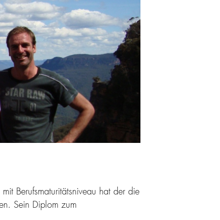
it Berufsmaturitätsniveau hat der die
sen. Sein Diplom zum