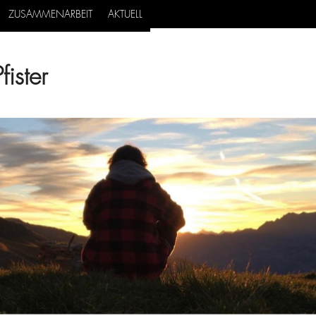
ZUSAMMENARBEIT
AKTUELL
ister