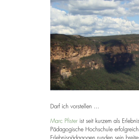
Darf ich vorstellen …
Marc Pfister
ist seit kurzem als Erleb
Pädagogische Hochschule erfolgreich
Erlebnispädagogen runden sein breites