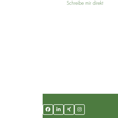
Schreibe mir direkt
UNSERE
Facebook
LinkedIn
Xing
Instagram