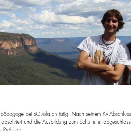
nispädagoge bei sQuola.ch tätig. Nach seinem KV-Abschluss m
 absolviert und die Ausbildung zum Schulleiter abgeschlos
 Profil ab.