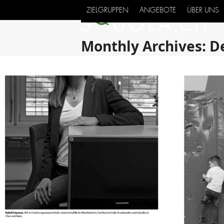
Skip
ZIELGRUPPEN
ANGEBOTE
ÜBER UNS
to
content
Monthly Archives: 