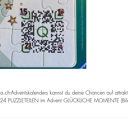
ola.ch-Adventskalenders kannst du deine Chancen auf attr
 den 24 PUZZLETEILEN im Advent GLÜCKLICHE MOMENTE (Bil