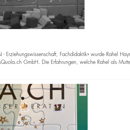
 Erziehungswissenschaft, Fachdidaktik» wurde Rahel Haymoz 
sQuola.ch GmbH. Die Erfahrungen, welche Rahel als Mutter