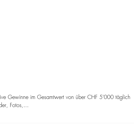
aktive Gewinne im Gesamtwert von über CHF 5'000 täglich
der, Fotos,…