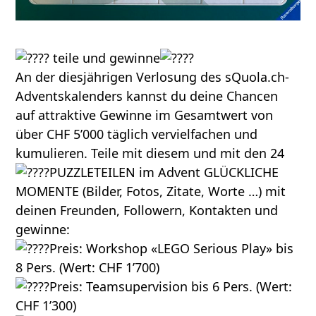
teile und gewinne
An der diesjährigen Verlosung des sQuola.ch-
Adventskalenders kannst du deine Chancen
auf attraktive Gewinne im Gesamtwert von
über CHF 5’000 täglich vervielfachen und
kumulieren. Teile mit diesem und mit den 24
PUZZLETEILEN im Advent GLÜCKLICHE
MOMENTE (Bilder, Fotos, Zitate, Worte …) mit
deinen Freunden, Followern, Kontakten und
gewinne:
Preis: Workshop «LEGO Serious Play» bis
8 Pers. (Wert: CHF 1’700)
Preis: Teamsupervision bis 6 Pers. (Wert:
CHF 1’300)