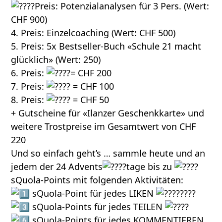
Preis: Potenzialanalysen für 3 Pers. (Wert:
CHF 900)
4. Preis: Einzelcoaching (Wert: CHF 500)
5. Preis: 5x Bestseller-Buch «Schule 21 macht
glücklich» (Wert: 250)
6. Preis:
= CHF 200
7. Preis:
= CHF 100
8. Preis:
= CHF 50
+ Gutscheine für «Ilanzer Geschenkkarte» und
weitere Trostpreise im Gesamtwert von CHF
220
Und so einfach geht’s … sammle heute und an
jedem der 24 Advents
tage bis zu
sQuola-Points mit folgenden Aktivitäten:
sQuola-Point für jedes LIKEN
sQuola-Points für jedes TEILEN
sQuola-Points für jedes KOMMENTIEREN