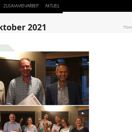
ZUSAMMENARBEIT
AKTUELL
ktober 2021
Hom