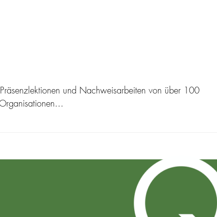
0 Präsenzlektionen und Nachweisarbeiten von über 100
n Organisationen…