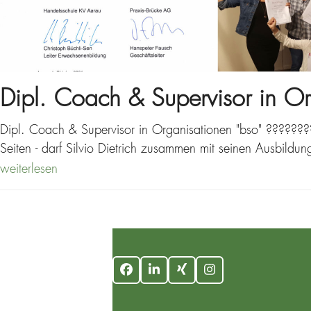
Dipl. Coach & Supervisor in Or
Dipl. Coach & Supervisor in Organisationen "bso" ??????
Seiten - darf Silvio Dietrich zusammen mit seinen Ausbild
weiterlesen
Facebook
LinkedIn
Xing
Instagram