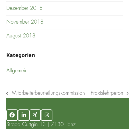
Dezember 2018
November 2018
August 2018
Kategorien
Allgemein
Mitarbeiterbeurteilungskommission
Praxislehrperon
previous
next
post:
post:
Facebook
LinkedIn
Xing
Instagram
Strada Curtgin 13 | 7130 Ilanz