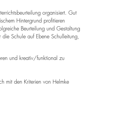
richtsbeurteilung organisiert. Gut
ischem Hintergrund profitieren
folgreiche Beurteilung und Gestaltung
r die Schule auf Ebene Schulleitung,
eren und kreativ/funktional zu
ich mit den Kriterien von Helmke