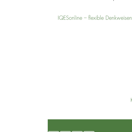
IQESonline – flexible Denkweisen
UNSERE