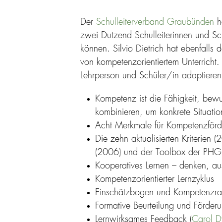
Der
Schulleiterverband Graubünden
ha
zwei Dutzend Schulleiterinnen und Sch
können. Silvio Dietrich hat ebenfalls 
von kompetenzorientiertem Unterricht.
Lehrperson und Schüler/in adaptieren
Kompetenz ist die Fähigkeit, bewu
kombinieren, um konkrete Situatio
Acht Merkmale für Kompetenzförde
Die zehn aktualisierten Kriterien 
(2006) und der Toolbox der PHG
Kooperatives Lernen – denken, aust
Kompetenzorientierter Lernzyklus
Einschätzbogen und Kompetenzrast
Formative Beurteilung und Förder
Lernwirksames Feedback (
Carol D