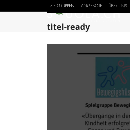
Skip
ZIELGRUPPEN
ANGEBOTE
ÜBER UNS
to
content
titel-ready