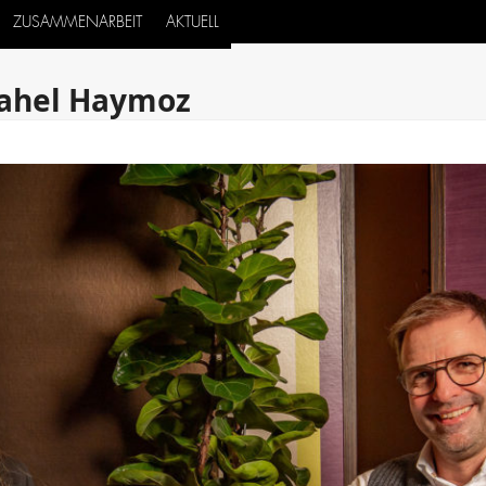
ZUSAMMENARBEIT
AKTUELL
 Rahel Haymoz