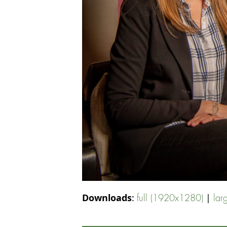
Downloads
:
|
full (1920x1280)
lar