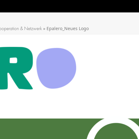
»
Epalero_Neues Logo
ooperation & Netzwerk