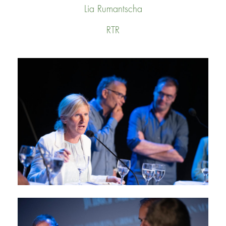
Lia Rumantscha
RTR