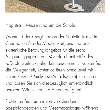
magistra – Messe rund um die Schule
Während der «magistra» an der Scalettastrasse in
Chur hatten Sie die Möglichkeit, uns und das
systemische Beratungsangebot für die sechs
Anspruchsgruppen von sQuola.ch mit Hilfe des
«sQuola-würfels» näher kennenzulernen. Nutzen Sie
die Gelegenheit, kostenlos Ihren Stress-Level mit
einem kurzen Quick-Test (Ampelsystem) zu messen
und lassen Sie sich diesbezüglich unverbindlich
beraten. Wir stellen Ihre Ampel auf grün!
Profitieren Sie zudem von verschiedenen
Spezialangeboten und Gesamtpackages während