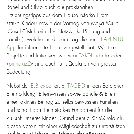
Rahel und Silvio auch die praxisnahen
Erziehungstipps aus dem Hause «starke Eltern –
starke Kinder» sowie der Vortrag von Maya Mulle
(Geschäftsführerin des Netzwerks Bildung und
Familie), welche an diesem Tag die neue
PARENTU-
App
für informierte Eltern vorgestellt hat. Weitere
Projekte und Initiativen wie «
conTAKT-kind.ch
» oder
«
primokiz2
» sind auch für sQuola.ch von grosser
Bedeutung.
Nebst der
ELBI-expo
leistet
TAGEO
in den Bereichen
Elternbildung, Elternwissen sowie Schule & Eltern
einen aktiven Beitrag zu selbstbewussten Familien
und schafft damit ein starkes Fundament für die
Zukunft unserer Kinder. Grund genug für sQuola.ch,
diesen Verein mit einer Mitgliedschaft zu unterstützen