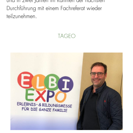
und in zwei Jahren im Rahmen der nächsten
Durchführung mit einem Fachreferat wieder
teilzunehmen.
TAGEO