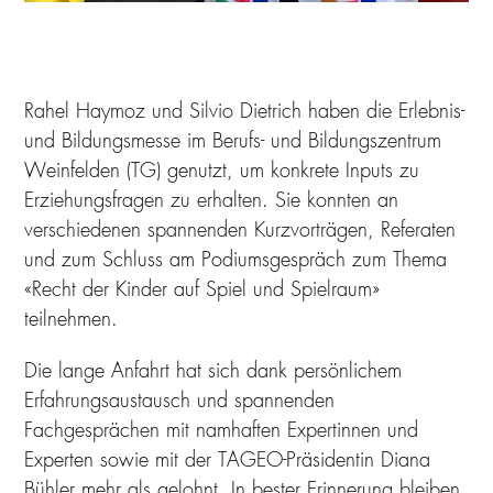
Rahel Haymoz und Silvio Dietrich haben die Erlebnis-
und Bildungsmesse im Berufs- und Bildungszentrum
Weinfelden (TG) genutzt, um konkrete Inputs zu
Erziehungsfragen zu erhalten. Sie konnten an
verschiedenen spannenden Kurzvorträgen, Referaten
und zum Schluss am Podiumsgespräch zum Thema
«Recht der Kinder auf Spiel und Spielraum»
teilnehmen.
Die lange Anfahrt hat sich dank persönlichem
Erfahrungsaustausch und spannenden
Fachgesprächen mit namhaften Expertinnen und
Experten sowie mit der TAGEO-Präsidentin Diana
Bühler mehr als gelohnt. In bester Erinnerung bleiben