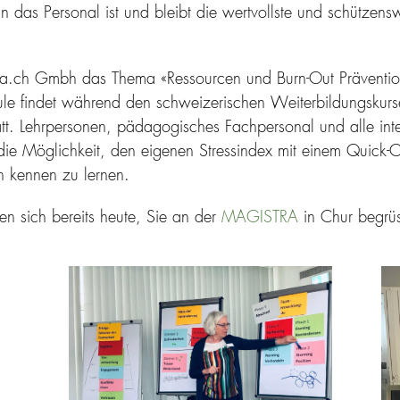
enn das Personal ist und bleibt die wertvollste und schützen
la.ch Gmbh das Thema «Ressourcen und Burn-Out Prävention
ule findet während den schweizerischen Weiterbildungsk
tt. Lehrpersonen, pädagogisches Fachpersonal und alle inte
e Möglichkeit, den eigenen Stressindex mit einem Quick-C
h kennen zu lernen.
en sich bereits heute, Sie an der
MAGISTRA
in Chur begrüs