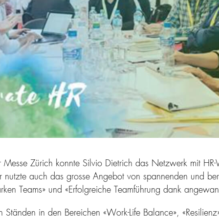
Messe Zürich konnte Silvio Dietrich das Netzwerk mit HR-V
Er nutzte auch das grosse Angebot von spannenden und be
starken Teams» und «Erfolgreiche Teamführung dank angewand
n Ständen in den Bereichen «Work-Life Balance», «Resilienz