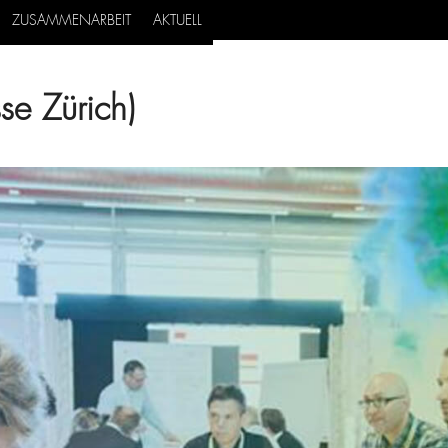
ZUSAMMENARBEIT
AKTUELL
se Zürich)