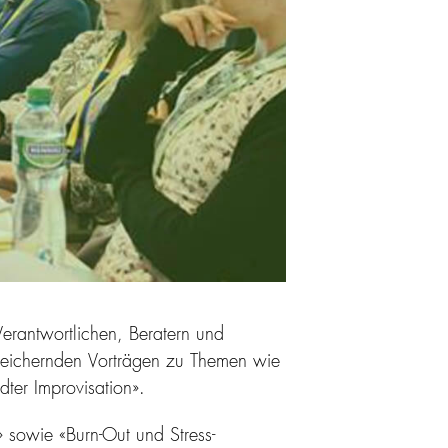
erantwortlichen, Beratern und
reichernden Vorträgen zu Themen wie
ter Improvisation».
» sowie «Burn-Out un
d Stress-