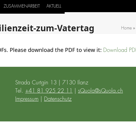
ZUSAMMENARBEIT
AKTUELL
lienzeit-zum-Vatertag
Home
Fs. Please download the PDF to view it:
Download PD
Strada Curtgin 13 | 7130 Ilanz
Tel.
+41 81 925 22 11
|
sQuola@sQuola.ch
Impressum
|
Datenschutz