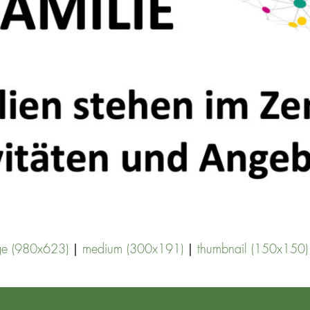
|
|
ge (980x623)
medium (300x191)
thumbnail (150x150)