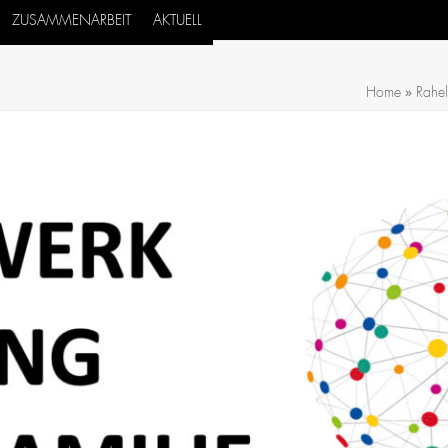
ZUSAMMENARBEIT
AKTUELL
»
Home
Rahel