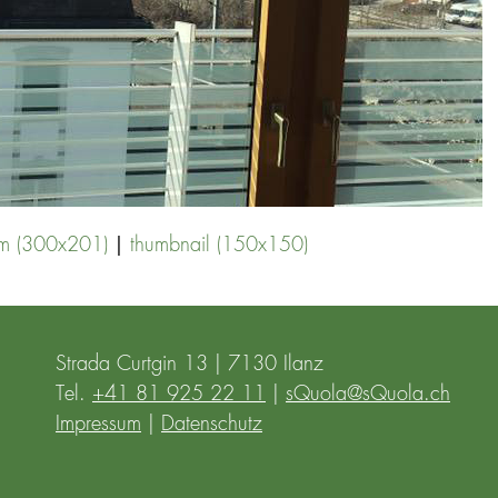
|
m (300x201)
thumbnail (150x150)
Strada Curtgin 13 | 7130 Ilanz
Tel.
+41 81 925 22 11
|
sQuola@sQuola.ch
Impressum
|
Datenschutz