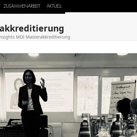
ZUSAMMENARBEIT
AKTUELL
akkreditierung
Insights MDI Masterakkreditierung