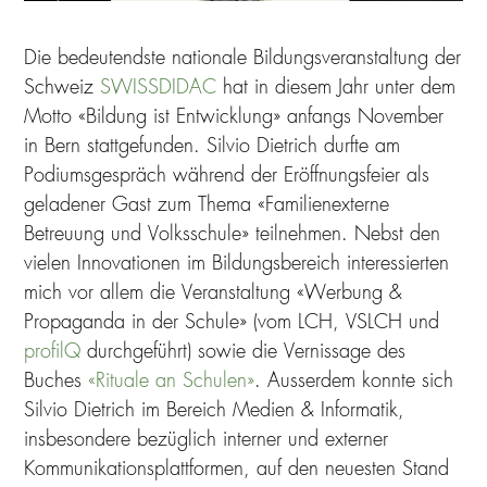
Die bedeutendste nationale Bildungsveranstaltung der
Schweiz
SWISSDIDAC
hat in diesem Jahr unter dem
Motto «Bildung ist Entwicklung» anfangs November
in Bern stattgefunden. Silvio Dietrich durfte am
Podiumsgespräch während der Eröffnungsfeier als
geladener Gast zum Thema «Familienexterne
Betreuung und Volksschule» teilnehmen. Nebst den
vielen Innovationen im Bildungsbereich interessierten
mich vor allem die Veranstaltung «Werbung &
Propaganda in der Schule» (vom LCH, VSLCH und
profilQ
durchgeführt) sowie die Vernissage des
Buches
«Rituale an Schulen»
. Ausserdem konnte sich
Silvio Dietrich im Bereich Medien & Informatik,
insbesondere bezüglich interner und externer
Kommunikationsplattformen, auf den neuesten Stand